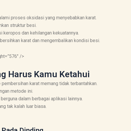
lami proses oksidasi yang menyebabkan karat.
kan struktur besi.
si keropos dan kehilangan kekuatannya.
ersihkan karat dan mengembalikan kondisi besi.
ht=”576″ />
ng Harus Kamu Ketahui
e pembersihan karat memang tidak terbantahkan.
engan metode ini.
 berguna dalam berbagai aplikasi lainnya.
ng tak kalah luar biasa.
 Pada Dinding