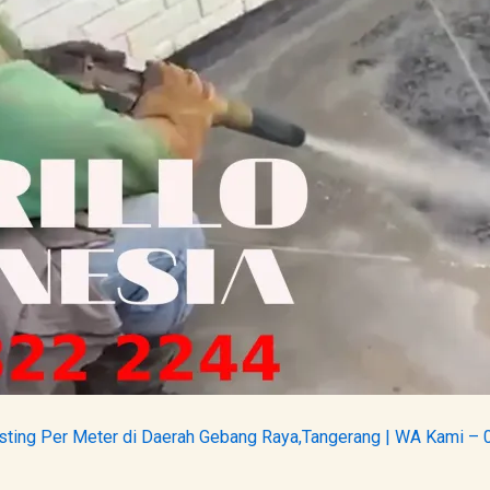
sting Per Meter di Daerah Gebang Raya,Tangerang | WA Kami –