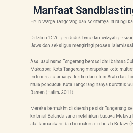
Manfaat Sandblasting
Hello warga Tangerang dan sekitarnya, hubungi k
Di tahun 1526, penduduk baru dari wilayah pesis
Jawa dan sekaligus mengiringi proses Islamisasi
Asal usul nama Tangerang berasal dari bahasa Suk
Makassar, Kota Tangerang merupakan kota multietni
Indonesia, utamanya terdiri dari etnis Arab dan 
mula penduduk Kota Tangerang hanya beretnis Sun
Banten (Halim, 2011).
Mereka bermukim di daerah pesisir Tangerang se
kolonial Belanda yang melahirkan budaya Melayu
alat komunikasi dan bermukim di daerah Betawi (H