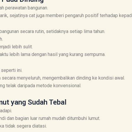
kah perawatan bangunan.
rik, sejatinya cat juga memberi pengaruh positif terhadap kepad
bangunan secara rutin, setidaknya setiap lima tahun.
h.
adi lebih sulit.
tu lebih lama dengan hasil yang kurang sempurna.
seperti ini.
ecara menyeluruh, mengembalikan dinding ke kondisi awal.
ng telak daripada metode konvensional.
mut yang Sudah Tebal
hadapi.
di dan bagian luar rumah mudah ditumbuhi lumut.
a tidak segera diatasi.