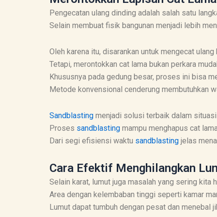
Pengecatan ulang dinding adalah salah satu lang
Selain membuat fisik bangunan menjadi lebih mena
Oleh karena itu, disarankan untuk mengecat ulang 
Tetapi, merontokkan cat lama bukan perkara muda
Khususnya pada gedung besar, proses ini bisa menj
Metode konvensional cenderung membutuhkan wak
Sandblasting
menjadi solusi terbaik dalam situasi 
Proses
sandblasting
mampu menghapus cat lama s
Dari segi efisiensi waktu
sandblasting
jelas mena
Cara Efektif Menghilangkan Lu
Selain karat, lumut juga masalah yang sering kita 
Area dengan kelembaban tinggi seperti kamar man
Lumut dapat tumbuh dengan pesat dan menebal jik