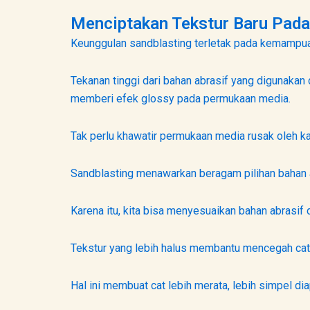
Menciptakan Tekstur Baru Pad
Keunggulan sandblasting terletak pada kemampua
Tekanan tinggi dari bahan abrasif yang digunaka
memberi efek glossy pada permukaan media.
Tak perlu khawatir permukaan media rusak oleh ka
Sandblasting menawarkan beragam pilihan bahan a
Karena itu, kita bisa menyesuaikan bahan abrasi
Tekstur yang lebih halus membantu mencegah cat
Hal ini membuat cat lebih merata, lebih simpel dia