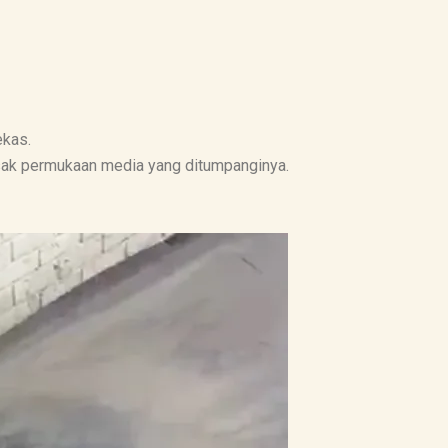
ekas.
usak permukaan media yang ditumpanginya.