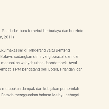
. Penduduk baru tersebut berbudaya dan beretnis
m, 2011).
suku makassar di Tangerang yaitu Benteng
 Betawi, sedangkan etnis yang berasal dari luar
ena merupakan wilayah urban Jabodetabek. Awal
mpat, serta pendatang dari Bogor, Priangan, dan
ia merupakan dampak dari kebijakan pemerintah
uk Batavia menggunakan bahasa Melayu sebagai