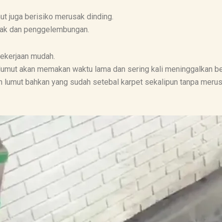
t juga berisiko merusak dinding.
etak dan penggelembungan.
ekerjaan mudah.
 lumut akan memakan waktu lama dan sering kali meninggalkan b
an lumut bahkan yang sudah setebal karpet sekalipun tanpa mer