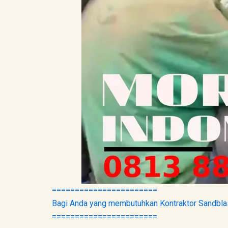
=======================
Bagi Anda yang membutuhkan Kontraktor Sandbla
=======================