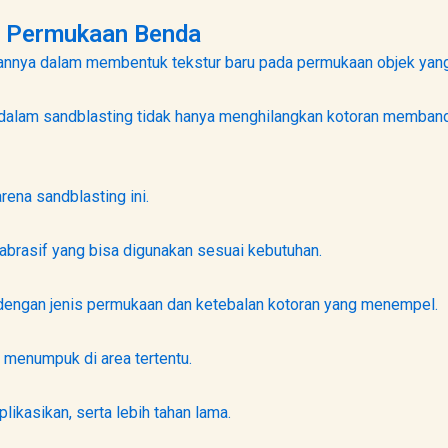
a Permukaan Benda
nnya dalam membentuk tekstur baru pada permukaan objek yang
n dalam sandblasting tidak hanya menghilangkan kotoran memband
rena sandblasting ini.
brasif yang bisa digunakan sesuai kebutuhan.
f dengan jenis permukaan dan ketebalan kotoran yang menempel.
 menumpuk di area tertentu.
plikasikan, serta lebih tahan lama.