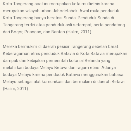
Kota Tangerang saat ini merupakan kota multietnis karena
merupakan wilayah urban Jabodetabek. Awal mula penduduk
Kota Tangerang hanya beretnis Sunda. Penduduk Sunda di
Tangerang terdiri atas penduduk asli setempat, serta pendatang
dari Bogor, Priangan, dan Banten (Halim, 2011).
Mereka bermukim di daerah pesisir Tangerang sebelah barat.
Keberagaman etnis penduduk Batavia di Kota Batavia merupakan
dampak dari kebijakan pemerintah kolonial Belanda yang
melahirkan budaya Melayu Betawi dan ragam etnis. Adanya
budaya Melayu karena penduduk Batavia menggunakan bahasa
Melayu sebagai alat komunikasi dan bermukim di daerah Betawi
(Halim, 2011).