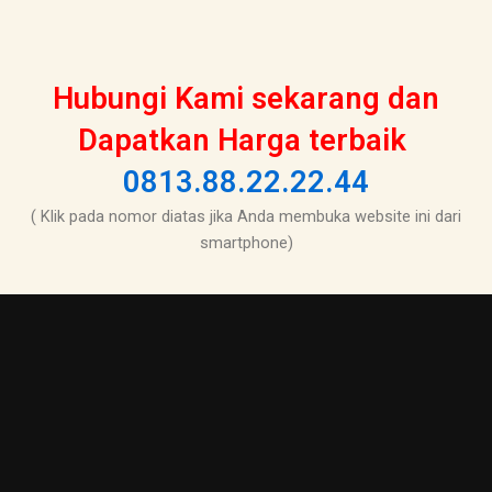
Hubungi Kami sekarang dan
Dapatkan Harga terbaik
0813.88.22.22.44
( Klik pada nomor diatas jika Anda membuka website ini dari
smartphone)