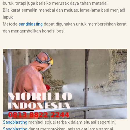
buruk, tetapi juga berisiko merusak daya tahan material.
Bila karat semakin menebal dan meluas, lama-lama besi menjadi
lapuk.
Metode
sandblasting
dapat digunakan untuk membersihkan karat
dan mengembalikan kondisi besi.
Sandblasting
menjadi solusi terbaik dalam situasi seperti ini.
Sandblasting
dapat merontokkan lapisan cat lama sampai