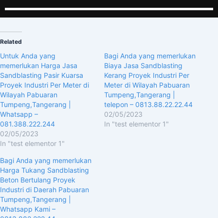
Related
Untuk Anda yang
Bagi Anda yang memerlukan
memerlukan Harga Jasa
Biaya Jasa Sandblasting
Sandblasting Pasir Kuarsa
Kerang Proyek Industri Per
Proyek Industri Per Meter di
Meter di Wilayah Pabuaran
Wilayah Pabuaran
Tumpeng,Tangerang |
Tumpeng,Tangerang |
telepon – 0813.88.22.22.44
Whatsapp –
02/05/2023
081.388.222.244
In "test elementor 1"
02/05/2023
In "test elementor 1"
Bagi Anda yang memerlukan
Harga Tukang Sandblasting
Beton Bertulang Proyek
Industri di Daerah Pabuaran
Tumpeng,Tangerang |
Whatsapp Kami –