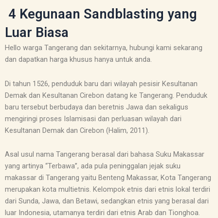
4 Kegunaan Sandblasting yang
Luar Biasa
Hello warga Tangerang dan sekitarnya, hubungi kami sekarang
dan dapatkan harga khusus hanya untuk anda.
Di tahun 1526, penduduk baru dari wilayah pesisir Kesultanan
Demak dan Kesultanan Cirebon datang ke Tangerang. Penduduk
baru tersebut berbudaya dan beretnis Jawa dan sekaligus
mengiringi proses Islamisasi dan perluasan wilayah dari
Kesultanan Demak dan Cirebon (Halim, 2011).
Asal usul nama Tangerang berasal dari bahasa Suku Makassar
yang artinya “Terbawa”, ada pula peninggalan jejak suku
makassar di Tangerang yaitu Benteng Makassar, Kota Tangerang
merupakan kota multietnis. Kelompok etnis dari etnis lokal terdiri
dari Sunda, Jawa, dan Betawi, sedangkan etnis yang berasal dari
luar Indonesia, utamanya terdiri dari etnis Arab dan Tionghoa.