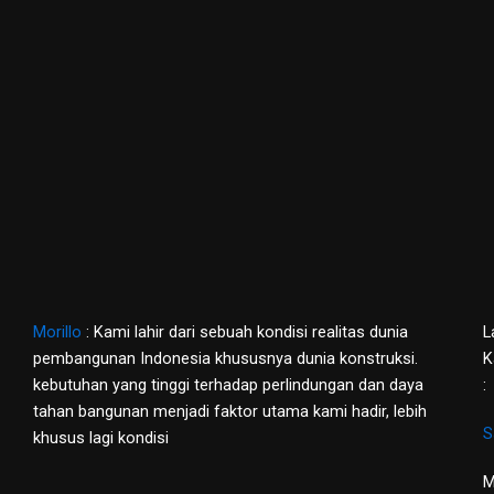
Morillo
: Kami lahir dari sebuah kondisi realitas dunia
L
pembangunan Indonesia khususnya dunia konstruksi.
K
kebutuhan yang tinggi terhadap perlindungan dan daya
:
tahan bangunan menjadi faktor utama kami hadir, lebih
S
khusus lagi kondisi
M