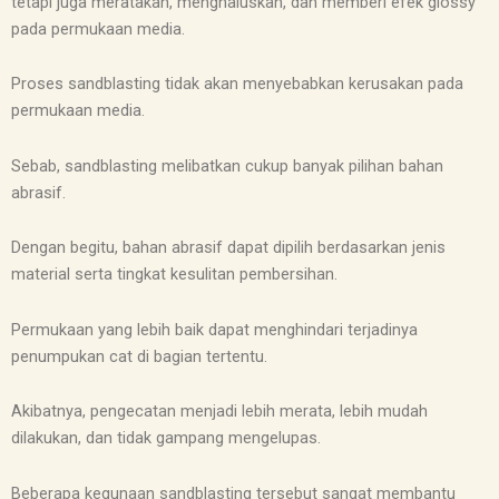
tetapi juga meratakan, menghaluskan, dan memberi efek glossy
pada permukaan media.
Proses sandblasting tidak akan menyebabkan kerusakan pada
permukaan media.
Sebab, sandblasting melibatkan cukup banyak pilihan bahan
abrasif.
Dengan begitu, bahan abrasif dapat dipilih berdasarkan jenis
material serta tingkat kesulitan pembersihan.
Permukaan yang lebih baik dapat menghindari terjadinya
penumpukan cat di bagian tertentu.
Akibatnya, pengecatan menjadi lebih merata, lebih mudah
dilakukan, dan tidak gampang mengelupas.
Beberapa kegunaan sandblasting tersebut sangat membantu