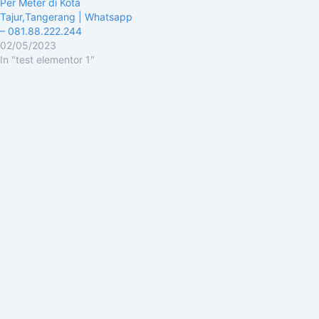
Per Meter di Kota
Tajur,Tangerang | Whatsapp
– 081.88.222.244
02/05/2023
In "test elementor 1"