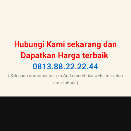
Hubungi Kami sekarang dan
Dapatkan Harga terbaik
0813.88.22.22.44
( Klik pada nomor diatas jika Anda membuka website ini dari
smartphone)