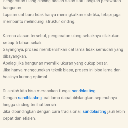
Pengecatan ulang dinding adalah salah satu langkah perawatan
bangunan.
Lapisan cat baru tidak hanya meningkatkan estetika, tetapi juga
membantu melindungi struktur dinding.
Karena alasan tersebut, pengecatan ulang sebaiknya dilakukan
setiap 5 tahun sekali.
Sayangnya, proses membersihkan cat lama tidak semudah yang
dibayangkan.
Apalagi jika bangunan memiliki ukuran yang cukup besar.
Jika hanya menggunakan teknik biasa, proses ini bisa lama dan
hasilnya kurang optimal.
Di sinilah kita bisa merasakan fungsi
sandblasting
.
Dengan
sandblasting
, cat lama dapat dihilangkan sepenuhnya
hingga dinding terlihat bersih.
Jika dibandingkan dengan cara tradisional,
sandblasting
jauh lebih
cepat dan efisien.