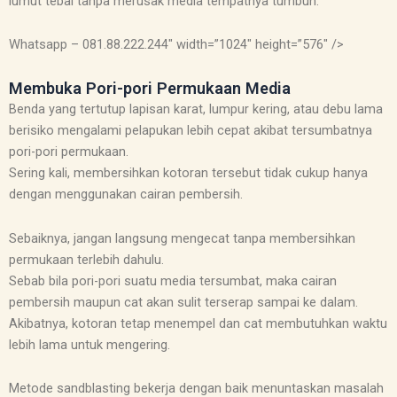
lumut tebal tanpa merusak media tempatnya tumbuh.
Whatsapp – 081.88.222.244″ width=”1024″ height=”576″ />
Membuka Pori-pori Permukaan Media
Benda yang tertutup lapisan karat, lumpur kering, atau debu lama
berisiko mengalami pelapukan lebih cepat akibat tersumbatnya
pori-pori permukaan.
Sering kali, membersihkan kotoran tersebut tidak cukup hanya
dengan menggunakan cairan pembersih.
Sebaiknya, jangan langsung mengecat tanpa membersihkan
permukaan terlebih dahulu.
Sebab bila pori-pori suatu media tersumbat, maka cairan
pembersih maupun cat akan sulit terserap sampai ke dalam.
Akibatnya, kotoran tetap menempel dan cat membutuhkan waktu
lebih lama untuk mengering.
Metode sandblasting bekerja dengan baik menuntaskan masalah