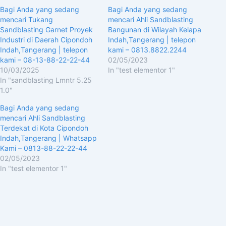
Bagi Anda yang sedang
Bagi Anda yang sedang
mencari Tukang
mencari Ahli Sandblasting
Sandblasting Garnet Proyek
Bangunan di Wilayah Kelapa
Industri di Daerah Cipondoh
Indah,Tangerang | telepon
Indah,Tangerang | telepon
kami – 0813.8822.2244
kami – 08-13-88-22-22-44
02/05/2023
10/03/2025
In "test elementor 1"
In "sandblasting Lmntr 5.25
1.0"
Bagi Anda yang sedang
mencari Ahli Sandblasting
Terdekat di Kota Cipondoh
Indah,Tangerang | Whatsapp
Kami – 0813-88-22-22-44
02/05/2023
In "test elementor 1"