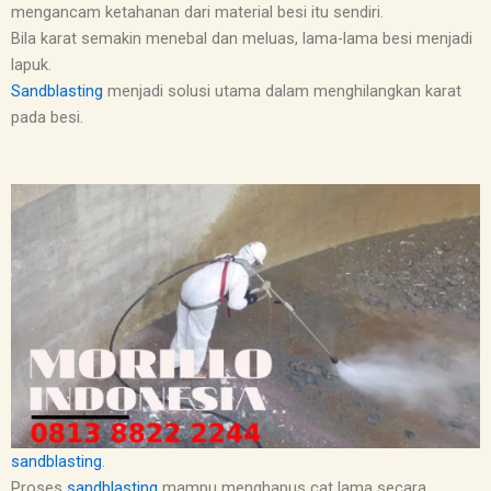
mengancam ketahanan dari material besi itu sendiri.
Bila karat semakin menebal dan meluas, lama-lama besi menjadi
lapuk.
Sandblasting
menjadi solusi utama dalam menghilangkan karat
pada besi.
sandblasting
.
Proses
sandblasting
mampu menghapus cat lama secara