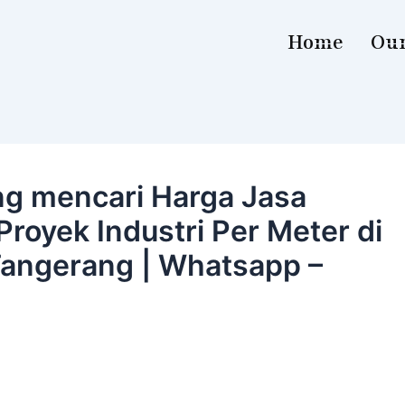
Home
Our
ng mencari Harga Jasa
royek Industri Per Meter di
Tangerang | Whatsapp –