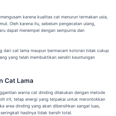
an mengusam karena kualitas cat menurun termakan usia,
lumut. Oleh karena itu, sebelum pengecatan ulang,
 baru dapat menempel dengan sempurna dan
g dari cat lama maupun bermacam kotoran tidak cukup
ang yang telah membuktikan sendiri keuntungan
an Cat Lama
nggantian warna cat dinding dilakukan dengan metode
h irit, tetap energi yang terpakai untuk merontokkan
jika area dinding yang akan dibersihkan sangat luas,
ringkali hasilnya tidak bersih total.