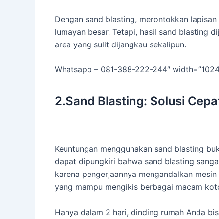
Dengan sand blasting, merontokkan lapisan 
lumayan besar. Tetapi, hasil sand blasting 
area yang sulit dijangkau sekalipun.
Whatsapp – 081-388-222-244″ width=”1024″
2.Sand Blasting: Solusi Cep
Keuntungan menggunakan sand blasting buka
dapat dipungkiri bahwa sand blasting sanga
karena pengerjaannya mengandalkan mesin (
yang mampu mengikis berbagai macam kotora
Hanya dalam 2 hari, dinding rumah Anda bisa