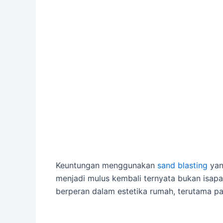
Keuntungan menggunakan
sand blasting
yan
menjadi mulus kembali ternyata bukan isapan
berperan dalam estetika rumah, terutama p