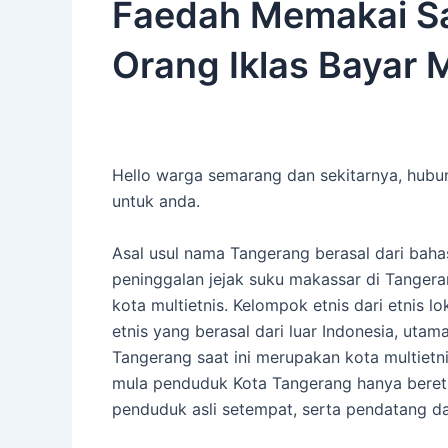
Faedah Memakai Sa
Orang Iklas Bayar 
Hello warga semarang dan sekitarnya, hubu
untuk anda.
Asal usul nama Tangerang berasal dari baha
peninggalan jejak suku makassar di Tanger
kota multietnis. Kelompok etnis dari etnis l
etnis yang berasal dari luar Indonesia, utam
Tangerang saat ini merupakan kota multiet
mula penduduk Kota Tangerang hanya beretn
penduduk asli setempat, serta pendatang dar