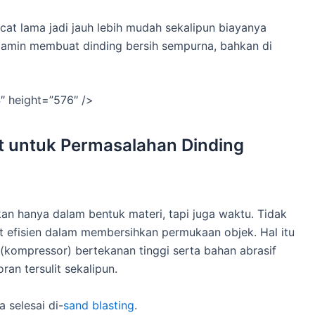
cat lama jadi jauh lebih mudah sekalipun biayanya
dijamin membuat dinding bersih sempurna, bahkan di
 height=”576″ />
at untuk Permasalahan Dinding
n hanya dalam bentuk materi, tapi juga waktu. Tidak
t efisien dalam membersihkan permukaan objek. Hal itu
kompressor) bertekanan tinggi serta bahan abrasif
n tersulit sekalipun.
 selesai di-
sand blasting
.