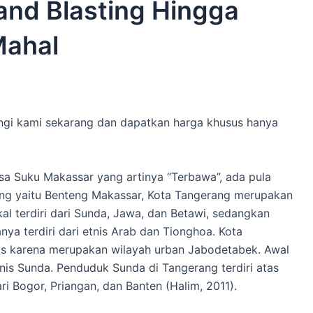
nd Blasting Hingga
Mahal
ngi kami sekarang dan dapatkan harga khusus hanya
sa Suku Makassar yang artinya “Terbawa”, ada pula
ang yaitu Benteng Makassar, Kota Tangerang merupakan
okal terdiri dari Sunda, Jawa, dan Betawi, sedangkan
anya terdiri dari etnis Arab dan Tionghoa. Kota
nis karena merupakan wilayah urban Jabodetabek. Awal
is Sunda. Penduduk Sunda di Tangerang terdiri atas
i Bogor, Priangan, dan Banten (Halim, 2011).