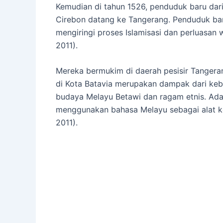
Kemudian di tahun 1526, penduduk baru dari
Cirebon datang ke Tangerang. Penduduk bar
mengiringi proses Islamisasi dan perluasan
2011).
Mereka bermukim di daerah pesisir Tangera
di Kota Batavia merupakan dampak dari kebi
budaya Melayu Betawi dan ragam etnis. Ad
menggunakan bahasa Melayu sebagai alat k
2011).