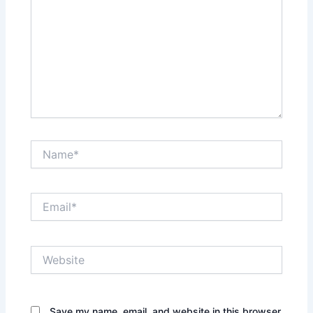
Name*
Email*
Website
Save my name, email, and website in this browser