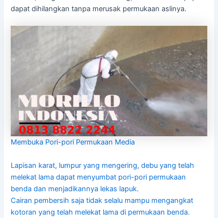
dapat dihilangkan tanpa merusak permukaan aslinya.
Membuka Pori-pori Permukaan Media
Lapisan karat, lumpur yang mengering, debu yang telah
melekat lama dapat menyumbat pori-pori permukaan
benda dan menjadikannya lekas lapuk.
Cairan pembersih saja tidak selalu mampu mengangkat
kotoran yang telah melekat lama di permukaan benda.