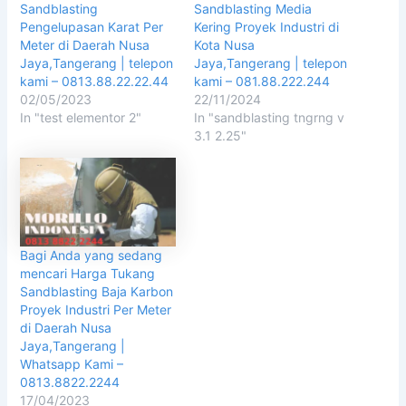
Sandblasting
Sandblasting Media
Pengelupasan Karat Per
Kering Proyek Industri di
Meter di Daerah Nusa
Kota Nusa
Jaya,Tangerang | telepon
Jaya,Tangerang | telepon
kami – 0813.88.22.22.44
kami – 081.88.222.244
02/05/2023
22/11/2024
In "test elementor 2"
In "sandblasting tngrng v
3.1 2.25"
Bagi Anda yang sedang
mencari Harga Tukang
Sandblasting Baja Karbon
Proyek Industri Per Meter
di Daerah Nusa
Jaya,Tangerang |
Whatsapp Kami –
0813.8822.2244
17/04/2023