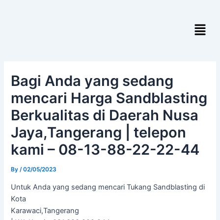
Skip
Post
to
navigation
Menu
content
Bagi Anda yang sedang
mencari Harga Sandblasting
Berkualitas di Daerah Nusa
Jaya,Tangerang | telepon
kami – 08-13-88-22-22-44
By
/
02/05/2023
Untuk Anda yang sedang mencari Tukang Sandblasting di
Kota
Karawaci,Tangerang