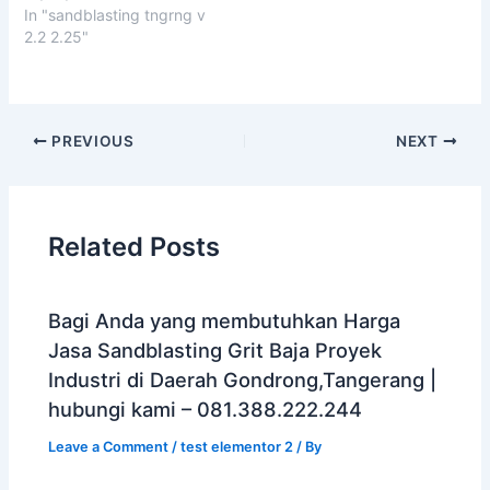
In "sandblasting tngrng v
2.2 2.25"
PREVIOUS
NEXT
Related Posts
Bagi Anda yang membutuhkan Harga
Jasa Sandblasting Grit Baja Proyek
Industri di Daerah Gondrong,Tangerang |
hubungi kami – 081.388.222.244
Leave a Comment
/
test elementor 2
/ By