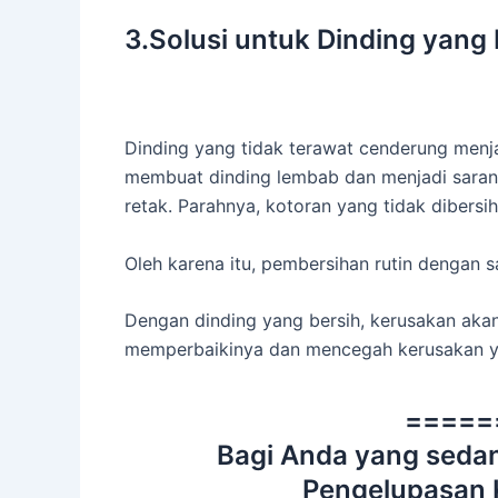
3.Solusi untuk Dinding yang
Dinding yang tidak terawat cenderung men
membuat dinding lembab dan menjadi sarang
retak. Parahnya, kotoran yang tidak dibersi
Oleh karena itu, pembersihan rutin dengan s
Dengan dinding yang bersih, kerusakan akan 
memperbaikinya dan mencegah kerusakan ya
=====
Bagi Anda yang sedan
Pengelupasan K