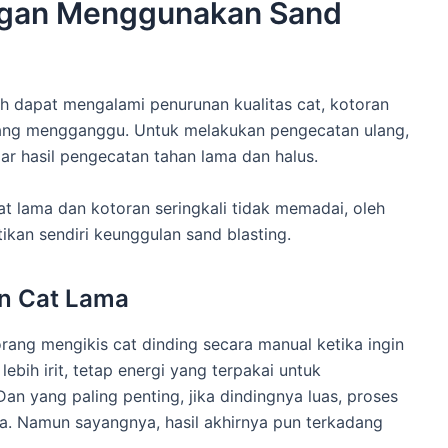
ngan Menggunakan Sand
ah dapat mengalami penurunan kualitas cat, kotoran
ang mengganggu. Untuk melakukan pengecatan ulang,
ar hasil pengecatan tahan lama dan halus.
t lama dan kotoran seringkali tidak memadai, oleh
kan sendiri keunggulan sand blasting.
an Cat Lama
rang mengikis cat dinding secara manual ketika ingin
bih irit, tetap energi yang terpakai untuk
an yang paling penting, jika dindingnya luas, proses
. Namun sayangnya, hasil akhirnya pun terkadang