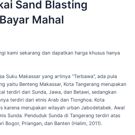
i Sand Blasting
 Bayar Mahal
ngi kami sekarang dan dapatkan harga khusus hanya
sa Suku Makassar yang artinya “Terbawa”, ada pula
ang yaitu Benteng Makassar, Kota Tangerang merupakan
okal terdiri dari Sunda, Jawa, dan Betawi, sedangkan
anya terdiri dari etnis Arab dan Tionghoa. Kota
nis karena merupakan wilayah urban Jabodetabek. Awal
is Sunda. Penduduk Sunda di Tangerang terdiri atas
i Bogor, Priangan, dan Banten (Halim, 2011).