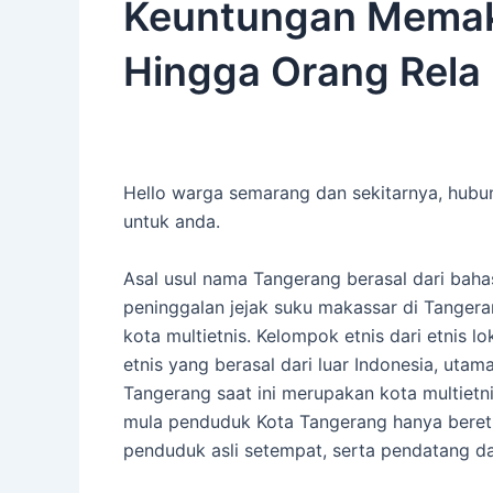
Keuntungan Memaka
Hingga Orang Rela
Hello warga semarang dan sekitarnya, hubu
untuk anda.
Asal usul nama Tangerang berasal dari baha
peninggalan jejak suku makassar di Tanger
kota multietnis. Kelompok etnis dari etnis l
etnis yang berasal dari luar Indonesia, utam
Tangerang saat ini merupakan kota multiet
mula penduduk Kota Tangerang hanya beretn
penduduk asli setempat, serta pendatang dar