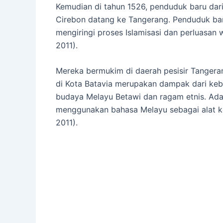
Kemudian di tahun 1526, penduduk baru dari
Cirebon datang ke Tangerang. Penduduk bar
mengiringi proses Islamisasi dan perluasan
2011).
Mereka bermukim di daerah pesisir Tangera
di Kota Batavia merupakan dampak dari kebi
budaya Melayu Betawi dan ragam etnis. Ad
menggunakan bahasa Melayu sebagai alat k
2011).