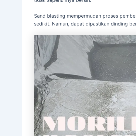
tidak sepenuhnya bersih.
Sand blasting mempermudah proses pembers
sedikit. Namun, dapat dipastikan dinding be