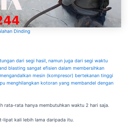
alahan Dinding
ungan dari segi hasil, namun juga dari segi waktu
and blasting sangat efisien dalam membersihkan
 mengandalkan mesin (kompresor) bertekanan tinggi
ampu menghilangkan kotoran yang membandel dengan
h rata-rata hanya membutuhkan waktu 2 hari saja.
ipat kali lebih lama daripada itu.