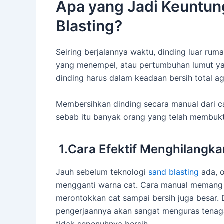
Apa yang Jadi Keuntu
Blasting?
Seiring berjalannya waktu, dinding luar rum
yang menempel, atau pertumbuhan lumut y
dinding harus dalam keadaan bersih total ag
Membersihkan dinding secara manual dari ca
sebab itu banyak orang yang telah membukti
1.Cara Efektif Menghilangk
Jauh sebelum teknologi
sand blasting
ada, o
mengganti warna cat. Cara manual memang le
merontokkan cat sampai bersih juga besar. D
pengerjaannya akan sangat menguras tenaga