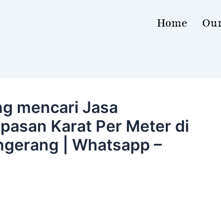
Home
Our
ng mencari Jasa
pasan Karat Per Meter di
ngerang | Whatsapp –