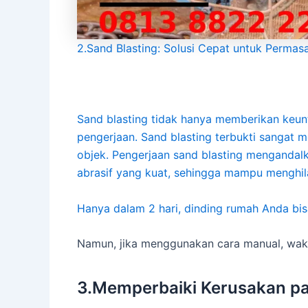
2.Sand Blasting: Solusi Cepat untuk Permas
Sand blasting tidak hanya memberikan keunt
pengerjaan. Sand blasting terbukti sanga
objek. Pengerjaan sand blasting mengandal
abrasif yang kuat, sehingga mampu menghi
Hanya dalam 2 hari, dinding rumah Anda bisa
Namun, jika menggunakan cara manual, waktu 
3.Memperbaiki Kerusakan p