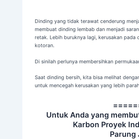
Dinding yang tidak terawat cenderung men
membuat dinding lembab dan menjadi sarang
retak. Lebih buruknya lagi, kerusakan pada di
kotoran.
Di sinilah perlunya membersihkan permukaan
Saat dinding bersih, kita bisa melihat den
untuk mencegah kerusakan yang lebih parah
=====
Untuk Anda yang membut
Karbon Proyek Ind
Parung 