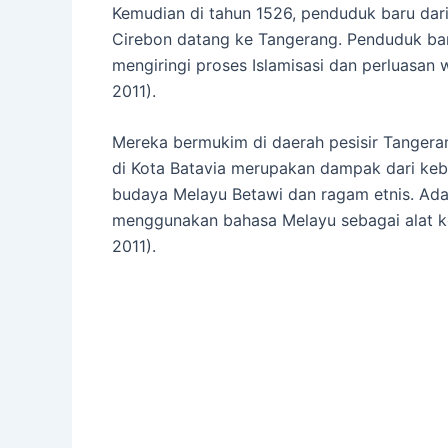
Kemudian di tahun 1526, penduduk baru dari
Cirebon datang ke Tangerang. Penduduk bar
mengiringi proses Islamisasi dan perluasan
2011).
Mereka bermukim di daerah pesisir Tangera
di Kota Batavia merupakan dampak dari kebi
budaya Melayu Betawi dan ragam etnis. Ad
menggunakan bahasa Melayu sebagai alat k
2011).