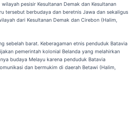
 wilayah pesisir Kesultanan Demak dan Kesultanan
u tersebut berbudaya dan beretnis Jawa dan sekaligus
 wilayah dari Kesultanan Demak dan Cirebon (Halim,
ng sebelah barat. Keberagaman etnis penduduk Batavia
jakan pemerintah kolonial Belanda yang melahirkan
anya budaya Melayu karena penduduk Batavia
omunikasi dan bermukim di daerah Betawi (Halim,