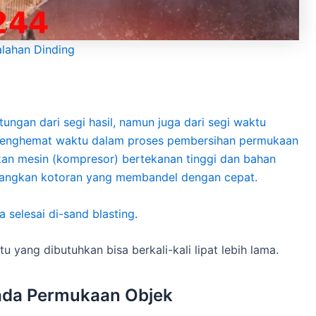
alahan Dinding
ungan dari segi hasil, namun juga dari segi waktu
t menghemat waktu dalam proses pembersihan permukaan
kan mesin (kompresor) bertekanan tinggi dan bahan
langkan kotoran yang membandel dengan cepat.
 selesai di-
sand blasting
.
yang dibutuhkan bisa berkali-kali lipat lebih lama.
ada Permukaan Objek