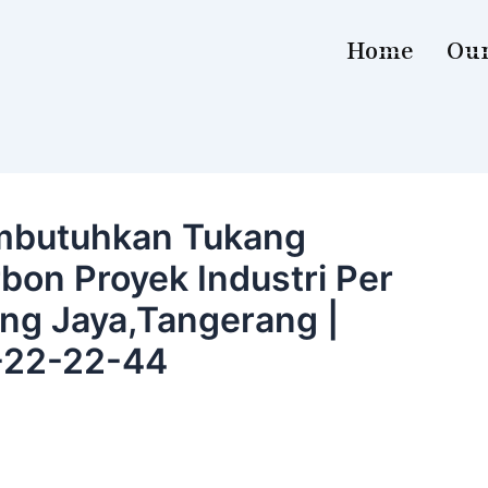
Home
Our
mbutuhkan Tukang
bon Proyek Industri Per
ung Jaya,Tangerang |
-22-22-44