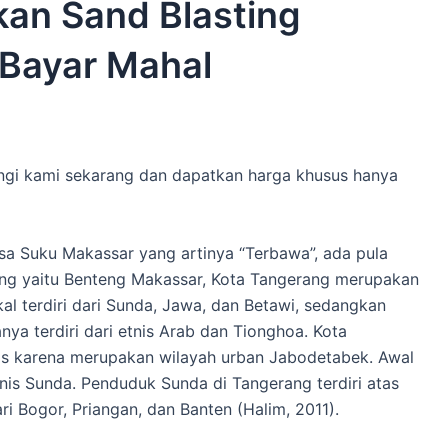
an Sand Blasting
 Bayar Mahal
ngi kami sekarang dan dapatkan harga khusus hanya
sa Suku Makassar yang artinya “Terbawa”, ada pula
ang yaitu Benteng Makassar, Kota Tangerang merupakan
okal terdiri dari Sunda, Jawa, dan Betawi, sedangkan
anya terdiri dari etnis Arab dan Tionghoa. Kota
nis karena merupakan wilayah urban Jabodetabek. Awal
is Sunda. Penduduk Sunda di Tangerang terdiri atas
i Bogor, Priangan, dan Banten (Halim, 2011).