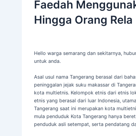
Faedah Menggunak
Hingga Orang Rela
Hello warga semarang dan sekitarnya, hubu
untuk anda.
Asal usul nama Tangerang berasal dari baha
peninggalan jejak suku makassar di Tanger
kota multietnis. Kelompok etnis dari etnis l
etnis yang berasal dari luar Indonesia, utam
Tangerang saat ini merupakan kota multiet
mula penduduk Kota Tangerang hanya beretn
penduduk asli setempat, serta pendatang dar