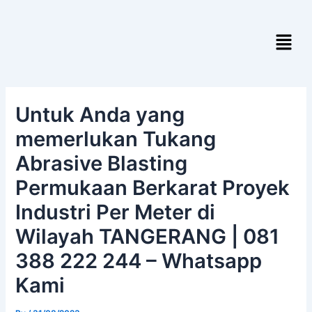
Skip
Post
to
navigation
Menu
content
Untuk Anda yang
memerlukan Tukang
Abrasive Blasting
Permukaan Berkarat Proyek
Industri Per Meter di
Wilayah TANGERANG | 081
388 222 244 – Whatsapp
Kami