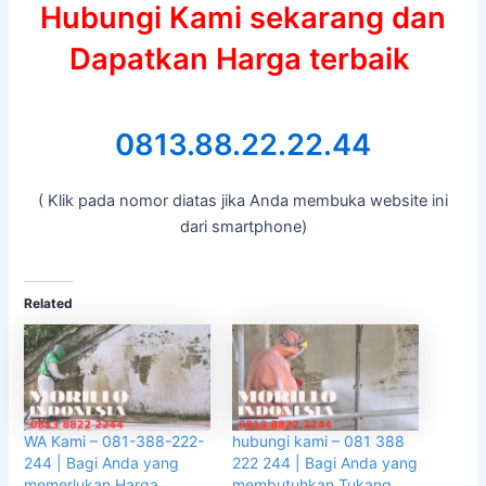
Hubungi Kami sekarang dan
Dapatkan Harga terbaik
0813.88.22.22.44
( Klik pada nomor diatas jika Anda membuka website ini
dari smartphone)
Related
WA Kami – 081-388-222-
hubungi kami – 081 388
244 | Bagi Anda yang
222 244 | Bagi Anda yang
memerlukan Harga
membutuhkan Tukang