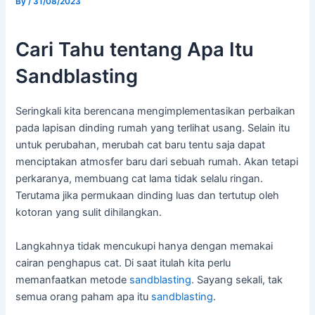
By
/
31/08/2023
Cari Tahu tentang Apa Itu
Sandblasting
Seringkali kita berencana mengimplementasikan perbaikan
pada lapisan dinding rumah yang terlihat usang. Selain itu
untuk perubahan, merubah cat baru tentu saja dapat
menciptakan atmosfer baru dari sebuah rumah. Akan tetapi
perkaranya, membuang cat lama tidak selalu ringan.
Terutama jika permukaan dinding luas dan tertutup oleh
kotoran yang sulit dihilangkan.
Langkahnya tidak mencukupi hanya dengan memakai
cairan penghapus cat. Di saat itulah kita perlu
memanfaatkan metode
sandblasting
. Sayang sekali, tak
semua orang paham apa itu
sandblasting
.