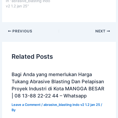
In "abrasive_blasting indo
v2 1.2 jan 25"
PREVIOUS
NEXT
Related Posts
Bagi Anda yang memerlukan Harga
Tukang Abrasive Blasting Dan Pelapisan
Proyek Industri di Kota MANGGA BESAR
| 08 13-88 22-22 44 – Whatsapp
Leave a Comment
/
abrasive_blasting indo v2 1.2 jan 25
/
By