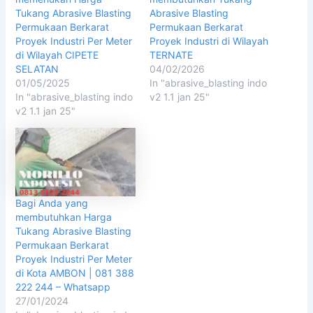
Tukang Abrasive Blasting
Abrasive Blasting
Permukaan Berkarat
Permukaan Berkarat
Proyek Industri Per Meter
Proyek Industri di Wilayah
di Wilayah CIPETE
TERNATE
SELATAN
04/02/2026
01/05/2025
In "abrasive_blasting indo
In "abrasive_blasting indo
v2 1.1 jan 25"
v2 1.1 jan 25"
Bagi Anda yang
membutuhkan Harga
Tukang Abrasive Blasting
Permukaan Berkarat
Proyek Industri Per Meter
di Kota AMBON | 081 388
222 244 – Whatsapp
27/01/2024