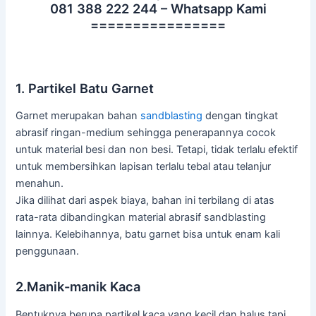
081 388 222 244 – Whatsapp Kami
================
1. Partikel Batu Garnet
Garnet merupakan bahan
sandblasting
dengan tingkat
abrasif ringan-medium sehingga penerapannya cocok
untuk material besi dan non besi. Tetapi, tidak terlalu efektif
untuk membersihkan lapisan terlalu tebal atau telanjur
menahun.
Jika dilihat dari aspek biaya, bahan ini terbilang di atas
rata-rata dibandingkan material abrasif sandblasting
lainnya. Kelebihannya, batu garnet bisa untuk enam kali
penggunaan.
2.Manik-manik Kaca
Bentuknya berupa partikel kaca yang kecil dan halus tapi