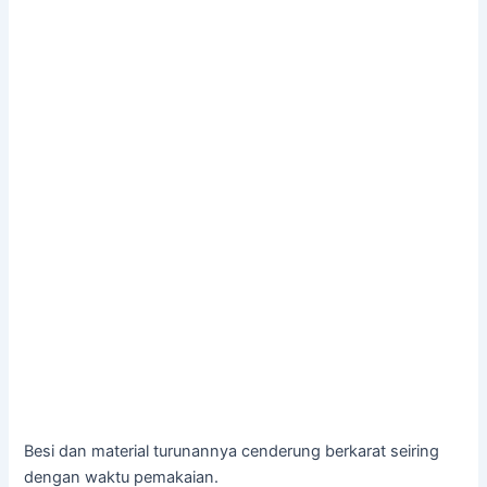
Besi dan material turunannya cenderung berkarat seiring
dengan waktu pemakaian.