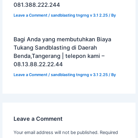
081.388.222.244
Leave a Comment
/
sandblasting tngrng v 3.1 2.25
/ By
Bagi Anda yang membutuhkan Biaya
Tukang Sandblasting di Daerah
Benda,Tangerang | telepon kami –
08.13.88.22.22.44
Leave a Comment
/
sandblasting tngrng v 3.1 2.25
/ By
Leave a Comment
Your email address will not be published.
Required