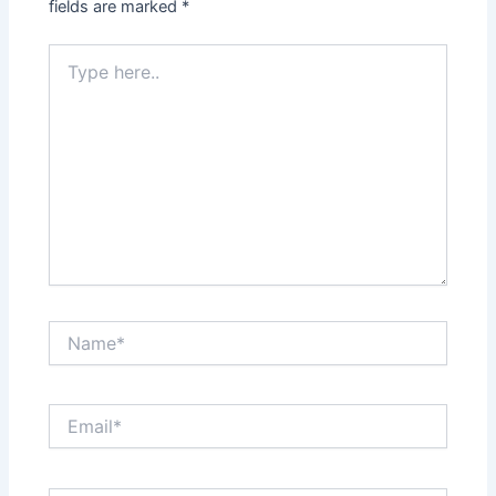
fields are marked
*
Type
here..
Name*
Email*