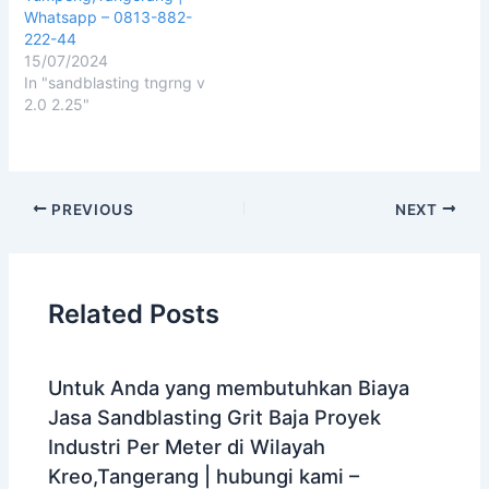
Whatsapp – 0813-882-
222-44
15/07/2024
In "sandblasting tngrng v
2.0 2.25"
PREVIOUS
NEXT
Related Posts
Untuk Anda yang membutuhkan Biaya
Jasa Sandblasting Grit Baja Proyek
Industri Per Meter di Wilayah
Kreo,Tangerang | hubungi kami –