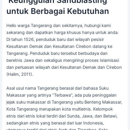
Keunggulan Sandblasting
untuk Berbagai Kebutuhan
Hello warga Tangerang dan sekitarnya, hubungi kami
sekarang dan dapatkan harga khusus hanya untuk anda.
Di tahun 1526, penduduk baru dari wilayah pesisir
Kesultanan Demak dan Kesultanan Cirebon datang ke
Tangerang. Penduduk baru tersebut berbudaya dan
beretnis Jawa dan sekaligus mengiringi proses Islamisasi
dan perluasan wilayah dari Kesultanan Demak dan Cirebon
(Halim, 2011).
Asal usul nama Tangerang berasal dari bahasa Suku
Makassar yang artinya “Terbawa”, ada pula peninggalan
jejak suku makassar di Tangerang yaitu Benteng Makassar,
Kota Tangerang merupakan kota multietnis. Kelompok
etnis dari etnis lokal terdiri dari Sunda, Jawa, dan Betawi,
sedangkan etnis yang berasal dari luar Indonesia,
utamanya terdiri dari etnis Arab dan Tionghoa. Kota