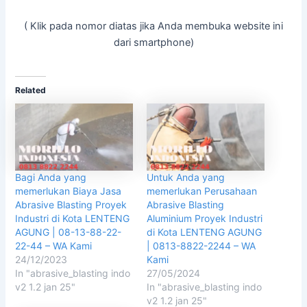
( Klik pada nomor diatas jika Anda membuka website ini
dari smartphone)
Related
Bagi Anda yang
Untuk Anda yang
memerlukan Biaya Jasa
memerlukan Perusahaan
Abrasive Blasting Proyek
Abrasive Blasting
Industri di Kota LENTENG
Aluminium Proyek Industri
AGUNG | 08-13-88-22-
di Kota LENTENG AGUNG
22-44 – WA Kami
| 0813-8822-2244 – WA
24/12/2023
Kami
In "abrasive_blasting indo
27/05/2024
v2 1.2 jan 25"
In "abrasive_blasting indo
v2 1.2 jan 25"