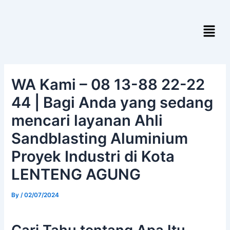
Skip
Post
to
navigation
Menu
content
WA Kami – 08 13-88 22-22
44 | Bagi Anda yang sedang
mencari layanan Ahli
Sandblasting Aluminium
Proyek Industri di Kota
LENTENG AGUNG
By
/
02/07/2024