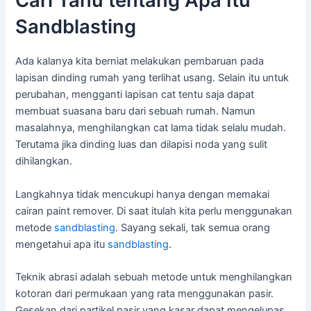
Cari Tahu tentang Apa Itu
Sandblasting
Ada kalanya kita berniat melakukan pembaruan pada
lapisan dinding rumah yang terlihat usang. Selain itu untuk
perubahan, mengganti lapisan cat tentu saja dapat
membuat suasana baru dari sebuah rumah. Namun
masalahnya, menghilangkan cat lama tidak selalu mudah.
Terutama jika dinding luas dan dilapisi noda yang sulit
dihilangkan.
Langkahnya tidak mencukupi hanya dengan memakai
cairan paint remover. Di saat itulah kita perlu menggunakan
metode
sandblasting
. Sayang sekali, tak semua orang
mengetahui apa itu
sandblasting
.
Teknik abrasi adalah sebuah metode untuk menghilangkan
kotoran dari permukaan yang rata menggunakan pasir.
Gesekan dari partikel pasir yang kasar dapat mengelupas