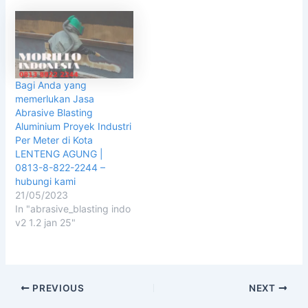
Bagi Anda yang
memerlukan Jasa
Abrasive Blasting
Aluminium Proyek Industri
Per Meter di Kota
LENTENG AGUNG |
0813-8-822-2244 –
hubungi kami
21/05/2023
In "abrasive_blasting indo
v2 1.2 jan 25"
PREVIOUS
NEXT