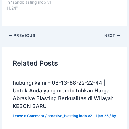
In "sandblasting indo v1
11.24"
PREVIOUS
NEXT
Related Posts
hubungi kami – 08-13-88-22-22-44 |
Untuk Anda yang membutuhkan Harga
Abrasive Blasting Berkualitas di Wilayah
KEBON BARU
Leave a Comment
/
abrasive_blasting indo v2 1.1 jan 25
/ By