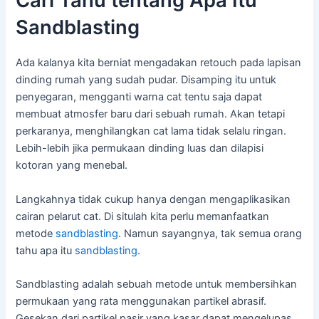
Cari Tahu tentang Apa Itu
Sandblasting
Ada kalanya kita berniat mengadakan retouch pada lapisan
dinding rumah yang sudah pudar. Disamping itu untuk
penyegaran, mengganti warna cat tentu saja dapat
membuat atmosfer baru dari sebuah rumah. Akan tetapi
perkaranya, menghilangkan cat lama tidak selalu ringan.
Lebih-lebih jika permukaan dinding luas dan dilapisi
kotoran yang menebal.
Langkahnya tidak cukup hanya dengan mengaplikasikan
cairan pelarut cat. Di situlah kita perlu memanfaatkan
metode
sandblasting
. Namun sayangnya, tak semua orang
tahu apa itu
sandblasting
.
Sandblasting adalah sebuah metode untuk membersihkan
permukaan yang rata menggunakan partikel abrasif.
Gesekan dari partikel pasir yang kasar dapat mengelupas