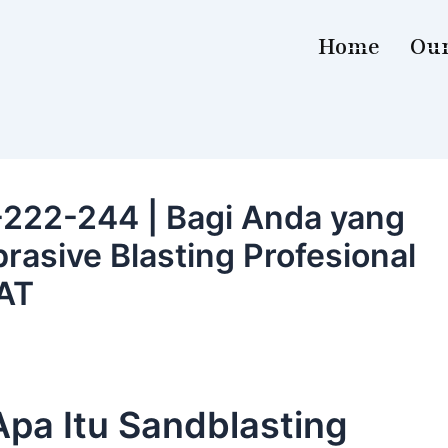
Home
Our
222-244 | Bagi Anda yang
asive Blasting Profesional
AT
Apa Itu Sandblasting