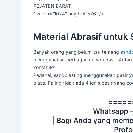
PEJATEN BARAT
” width=”1024″ height=”576″ />
Material Abrasif untuk
Banyak orang yang belum tau tentang
sandb
menggunakan berbagai macam pasir. Antara 
konstruksi.
Padahal, sandblasting menggunakan pasir ya
biasa. Paling tidak ada 4 jenis pasir yang c
=====
Whatsapp 
| Bagi Anda yang meme
Profe