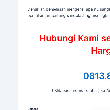
Demikian penjelasan mengenai apa itu sandb
pemahaman tentang sandblasting meningkat
Hubungi Kami s
Harg
0813.
( Klik pada nomor diatas jika
Related