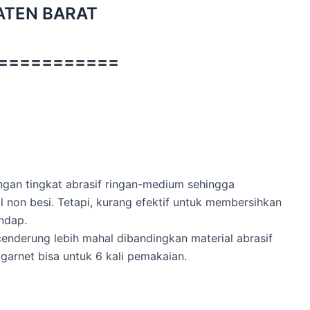
ATEN BARAT
===========
gan tingkat abrasif ringan-medium sehingga
 non besi. Tetapi, kurang efektif untuk membersihkan
ndap.
g cenderung lebih mahal dibandingkan material abrasif
garnet bisa untuk 6 kali pemakaian.