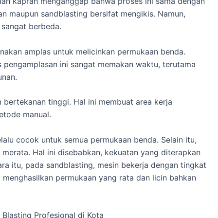
alah kaprah menganggap bahwa proses ini sama dengan
an maupun sandblasting bersifat mengikis. Namun,
i sangat berbeda.
akan amplas untuk melicinkan permukaan benda.
 pengamplasan ini sangat memakan waktu, terutama
unan.
bertekanan tinggi. Hal ini membuat area kerja
metode manual.
elalu cocok untuk semua permukaan benda. Selain itu,
k merata. Hal ini disebabkan, kekuatan yang diterapkan
ra itu, pada sandblasting, mesin bekerja dengan tingkat
 menghasilkan permukaan yang rata dan licin bahkan
lasting Profesional di Kota