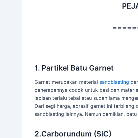
PEJ
=====
1. Partikel Batu Garnet
Garnet merupakan material
sandblasting
den
penerapannya cocok untuk besi dan material
lapisan terlalu tebal atau sudah lama menge
Dari segi harga, abrasif garnet ini terbilan
sandblasting lainnya. Namun demikian, batu 
2.Carborundum (SiC)