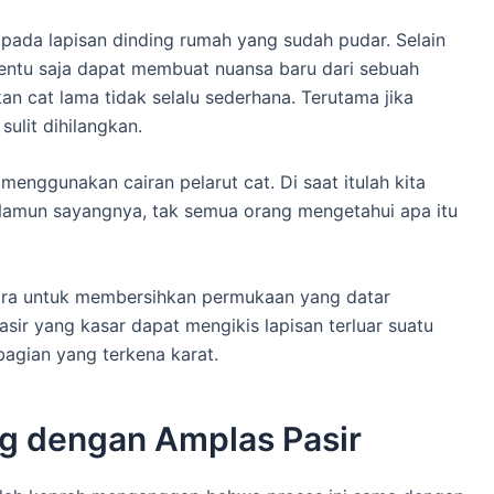
pada lapisan dinding rumah yang sudah pudar. Selain
tentu saja dapat membuat nuansa baru dari sebuah
n cat lama tidak selalu sederhana. Terutama jika
sulit dihilangkan.
nggunakan cairan pelarut cat. Di saat itulah kita
Namun sayangnya, tak semua orang mengetahui apa itu
ara untuk membersihkan permukaan yang datar
asir yang kasar dapat mengikis lapisan terluar suatu
bagian yang terkena karat.
g dengan Amplas Pasir