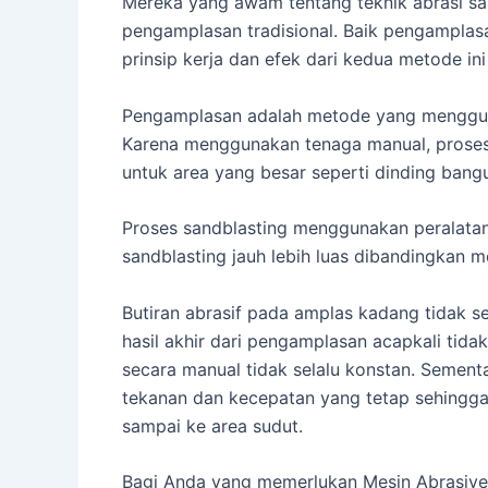
Mereka yang awam tentang teknik abrasi s
pengamplasan tradisional. Baik pengamplas
prinsip kerja dan efek dari kedua metode in
Pengamplasan adalah metode yang menggun
Karena menggunakan tenaga manual, proses
untuk area yang besar seperti dinding bang
Proses sandblasting menggunakan peralatan 
sandblasting jauh lebih luas dibandingkan 
Butiran abrasif pada amplas kadang tidak s
hasil akhir dari pengamplasan acapkali tida
secara manual tidak selalu konstan. Sementa
tekanan dan kecepatan yang tetap sehingga
sampai ke area sudut.
Bagi Anda yang memerlukan Mesin Abrasive B