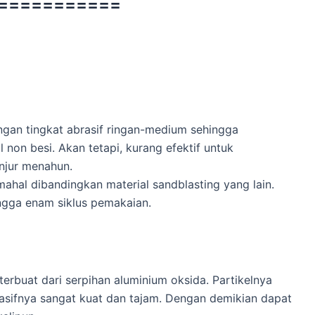
===========
ngan tingkat abrasif ringan-medium sehingga
non besi. Akan tetapi, kurang efektif untuk
anjur menahun.
 mahal dibandingkan material sandblasting yang lain.
ngga enam siklus pemakaian.
erbuat dari serpihan aluminium oksida. Partikelnya
brasifnya sangat kuat dan tajam. Dengan demikian dapat