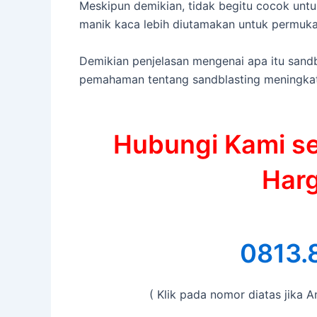
Meskipun demikian, tidak begitu cocok unt
manik kaca lebih diutamakan untuk permukaa
Demikian penjelasan mengenai apa itu sand
pemahaman tentang sandblasting meningkat
Hubungi Kami s
Harg
0813.
( Klik pada nomor diatas jika