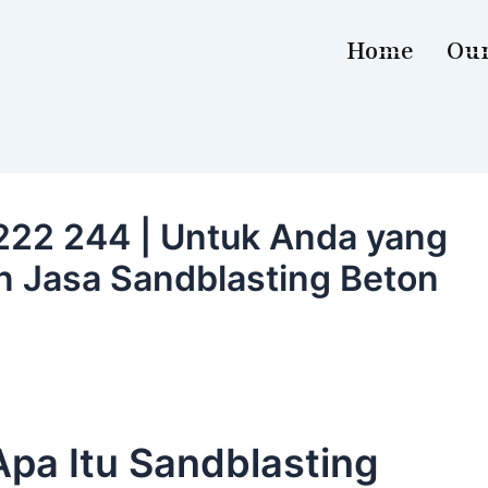
Home
Our
222 244 | Untuk Anda yang
 Jasa Sandblasting Beton
Apa Itu Sandblasting