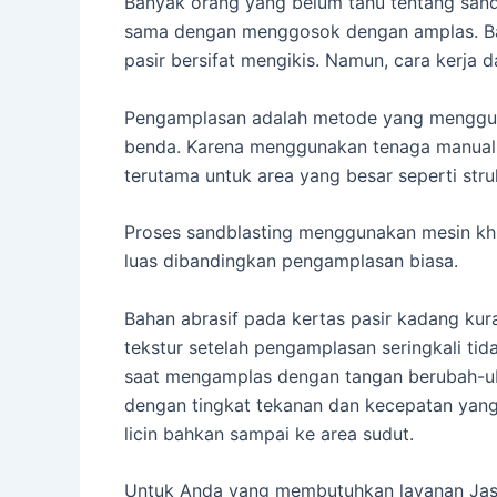
Banyak orang yang belum tahu tentang sand
sama dengan menggosok dengan amplas. B
pasir bersifat mengikis. Namun, cara kerja d
Pengamplasan adalah metode yang mengguna
benda. Karena menggunakan tenaga manual, 
terutama untuk area yang besar seperti str
Proses sandblasting menggunakan mesin khus
luas dibandingkan pengamplasan biasa.
Bahan abrasif pada kertas pasir kadang kura
tekstur setelah pengamplasan seringkali tid
saat mengamplas dengan tangan berubah-uba
dengan tingkat tekanan dan kecepatan yan
licin bahkan sampai ke area sudut.
Untuk Anda yang membutuhkan layanan Jasa