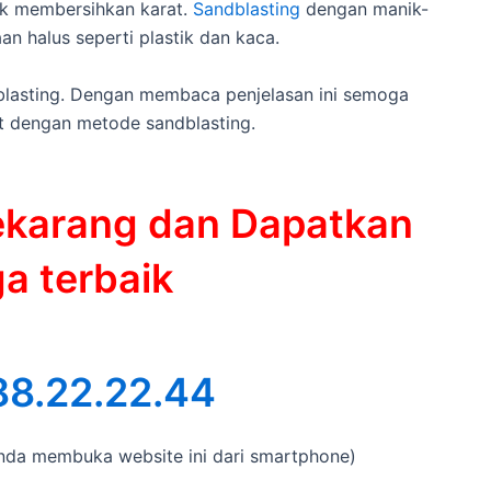
uk membersihkan karat.
Sandblasting
dengan manik-
n halus seperti plastik dan kaca.
blasting. Dengan membaca penjelasan ini semoga
 dengan metode sandblasting.
ekarang dan Dapatkan
a terbaik
88.22.22.44
 Anda membuka website ini dari smartphone)