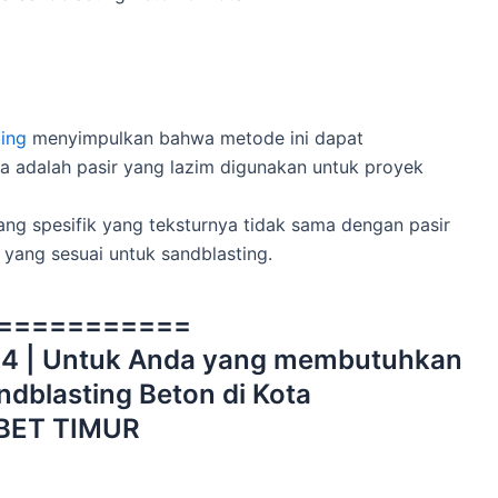
ing
menyimpulkan bahwa metode ini dapat
ya adalah pasir yang lazim digunakan untuk proyek
ng spesifik yang teksturnya tidak sama dengan pasir
 yang sesuai untuk sandblasting.
===========
44 | Untuk Anda yang membutuhkan
ndblasting Beton di Kota
BET TIMUR