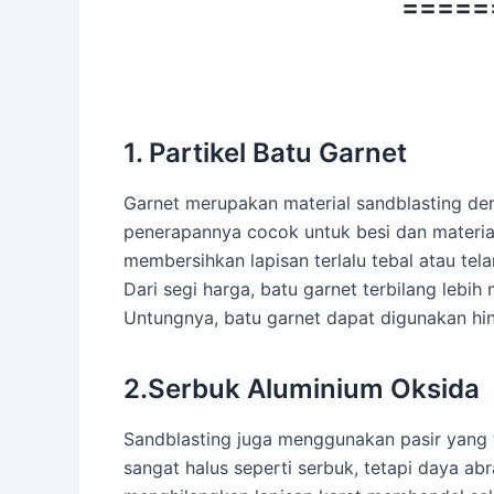
=====
1. Partikel Batu Garnet
Garnet merupakan material sandblasting de
penerapannya cocok untuk besi dan material 
membersihkan lapisan terlalu tebal atau tel
Dari segi harga, batu garnet terbilang lebih
Untungnya, batu garnet dapat digunakan hi
2.Serbuk Aluminium Oksida
Sandblasting juga menggunakan pasir yang t
sangat halus seperti serbuk, tetapi daya a