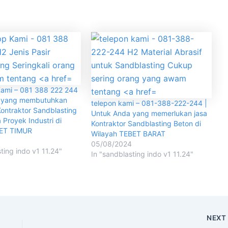
ami – 081 388 222 244
a yang membutuhkan
telepon kami – 081-388-222-244 |
ontraktor Sandblasting
Untuk Anda yang memerlukan jasa
 Proyek Industri di
Kontraktor Sandblasting Beton di
BET TIMUR
Wilayah TEBET BARAT
05/08/2024
ting indo v1 11.24"
In "sandblasting indo v1 11.24"
NEX