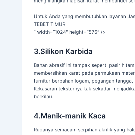
menghilangkan lapisan karat membandel sek
Untuk Anda yang membutuhkan layanan Jasa
TEBET TIMUR
” width=”1024″ height=”576″ />
3.Silikon Karbida
Bahan abrasif ini tampak seperti pasir hitam
membersihkan karat pada permukaan materi
furnitur berbahan logam, pegangan tangga, p
Kekasaran teksturnya tak sekadar menjadika
berkilau.
4.Manik-manik Kaca
Rupanya semacam serpihan akrilik yang ha