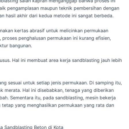
blasting salah kaprah menganggap bahwa proses ini
aik pengamplasan maupun teknik pembersihan dengan
an hasil akhir dari kedua metode ini sangat berbeda.
kan kertas abrasif untuk melicinkan permukaan
proses penghalusan permukaan ini kurang efisien,
uktur bangunan.
us. Hal ini membuat area kerja sandblasting jauh lebih
ng sesuai untuk setiap jenis permukaan. Di samping itu,
ak merata. Hal ini disebabkan, tenaga yang diberikan
h. Sementara itu, pada sandblasting, mesin bekerja
g tetap yang menghasilkan permukaan yang rata dan
 Sandblasting Beton di Kota