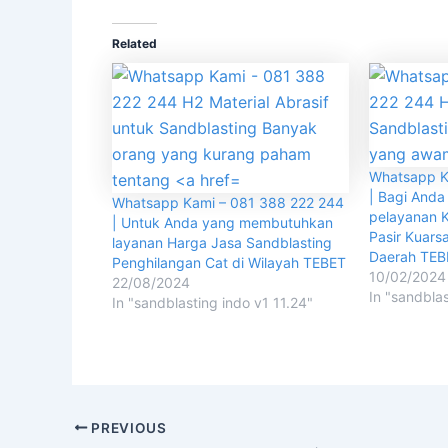
Related
Whatsapp K
| Bagi And
Whatsapp Kami – 081 388 222 244
pelayanan K
| Untuk Anda yang membutuhkan
Pasir Kuarsa
layanan Harga Jasa Sandblasting
Daerah TE
Penghilangan Cat di Wilayah TEBET
10/02/2024
22/08/2024
In "sandblas
In "sandblasting indo v1 11.24"
PREVIOUS