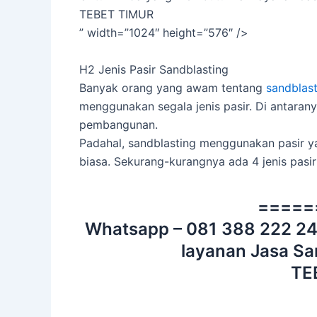
TEBET TIMUR
” width=”1024″ height=”576″ />
H2 Jenis Pasir Sandblasting
Banyak orang yang awam tentang
sandblast
menggunakan segala jenis pasir. Di antaran
pembangunan.
Padahal, sandblasting menggunakan pasir ya
biasa. Sekurang-kurangnya ada 4 jenis pasir
=====
Whatsapp – 081 388 222 2
layanan Jasa Sa
TE